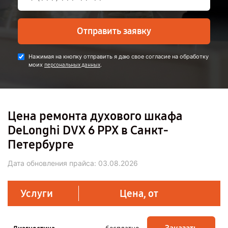
Отправить заявку
Нажимая на кнопку отправить я даю свое согласие на обработку
моих
.
персональных данных
Цена ремонта духового шкафа
DeLonghi DVX 6 PPX в Санкт-
Петербурге
Дата обновления прайса:
03.08.2026
Услуги
Цена, от