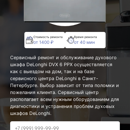
Стоимость ремонта
Время ремонта
от 1400 ₽
от 40 мин
Сервисный ремонт и обслуживание духового
шкафа DeLonghi DVX 6 PPX осуществляется
как с выездом на дом, так и на базе
сервисного центра DeLonghi в Санкт-
Петербурге. Выбор зависит от типа поломки и
пожелания клиента. Сервисный центр
располагает всем нужным оборудованием для
диагностики и устранения проблем духовых
шкафов DeLonghi.