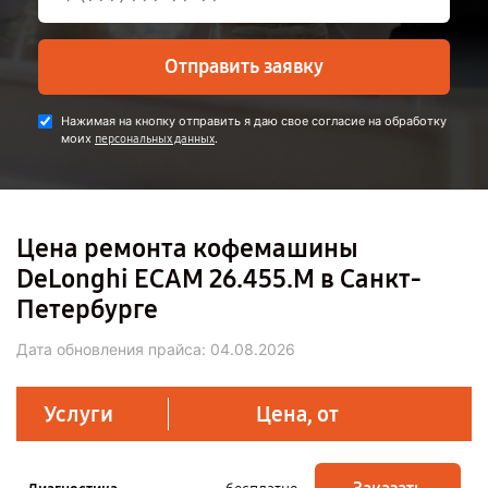
Отправить заявку
Нажимая на кнопку отправить я даю свое согласие на обработку
моих
.
персональных данных
Цена ремонта кофемашины
DeLonghi ECAM 26.455.M в Санкт-
Петербурге
Дата обновления прайса:
04.08.2026
Услуги
Цена, от