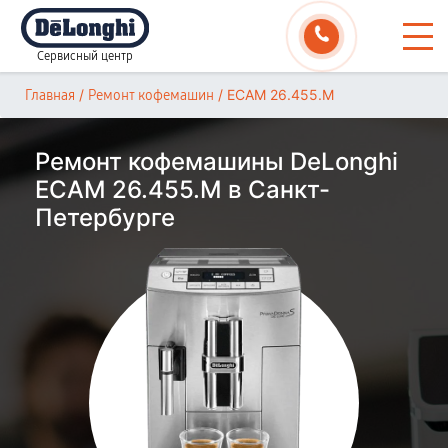
Сервисный центр
/
/
ECAM 26.455.M
Главная
Ремонт кофемашин
Ремонт кофемашины DeLonghi
ECAM 26.455.M в Санкт-
Петербурге