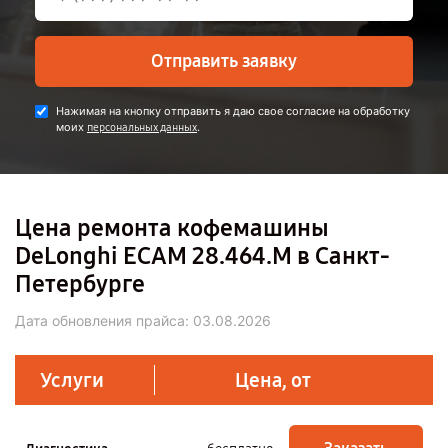
Отправить заявку
Нажимая на кнопку отправить я даю свое согласие на обработку
моих
.
персональных данных
Цена ремонта кофемашины
DeLonghi ECAM 28.464.M в Санкт-
Петербурге
Дата обновления прайса:
03.08.2026
Услуги
Цена, от