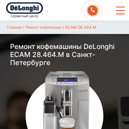
Сервисный центр
/
/
ECAM 28.464.M
Главная
Ремонт кофемашин
Ремонт кофемашины DeLonghi
ECAM 28.464.M в Санкт-
Петербурге