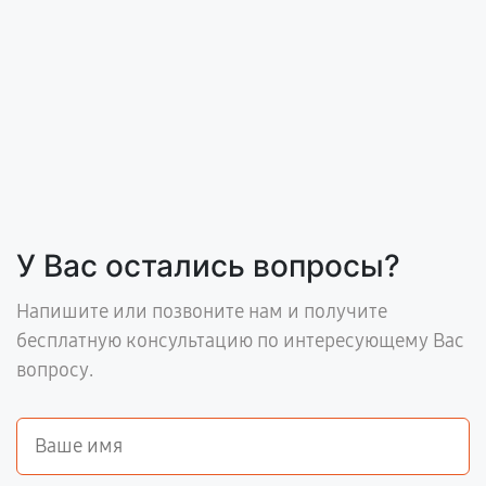
У Вас остались вопросы?
Напишите или позвоните нам и получите
бесплатную консультацию по интересующему Вас
вопросу.