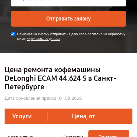
Отправить заявку
Нажимая на кнопку отправить я даю свое согласие на обработку
моих
.
персональных данных
Цена ремонта кофемашины
DeLonghi ECAM 44.624 S в Санкт-
Петербурге
Дата обновления прайса:
01.08.2026
Услуги
Цена, от