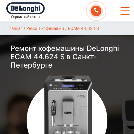
Сервисный центр
/
/
ECAM 44.624 S
Главная
Ремонт кофемашин
Ремонт кофемашины DeLonghi
ECAM 44.624 S в Санкт-
Петербурге