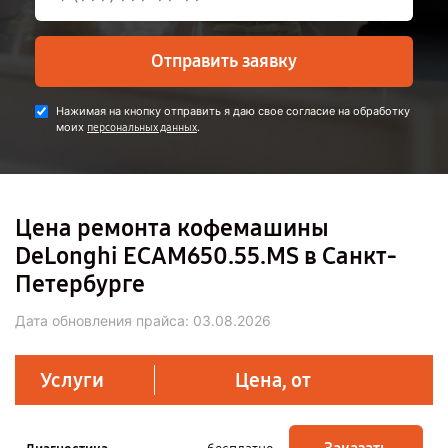
Отправить заявку
Нажимая на кнопку отправить я даю свое согласие на обработку
моих
.
персональных данных
Цена ремонта кофемашины
DeLonghi ECAM650.55.MS в Санкт-
Петербурге
Дата обновления прайса:
03.08.2026
Услуги
Цена, от