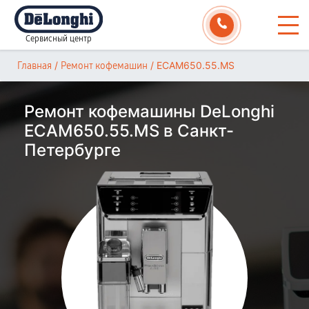
Сервисный центр
/
/
ECAM650.55.MS
Главная
Ремонт кофемашин
Ремонт кофемашины DeLonghi
ECAM650.55.MS в Санкт-
Петербурге