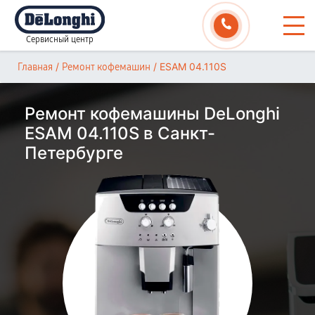
Сервисный центр
/
/
ESAM 04.110S
Главная
Ремонт кофемашин
Ремонт кофемашины DeLonghi
ESAM 04.110S в Санкт-
Петербурге