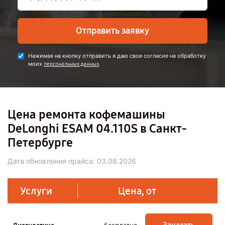
Отправить заявку
Нажимая на кнопку отправить я даю свое согласие на обработку
моих
.
персональных данных
Цена ремонта кофемашины
DeLonghi ESAM 04.110S в Санкт-
Петербурге
Дата обновления прайса:
03.08.2026
Услуги
Цена, от