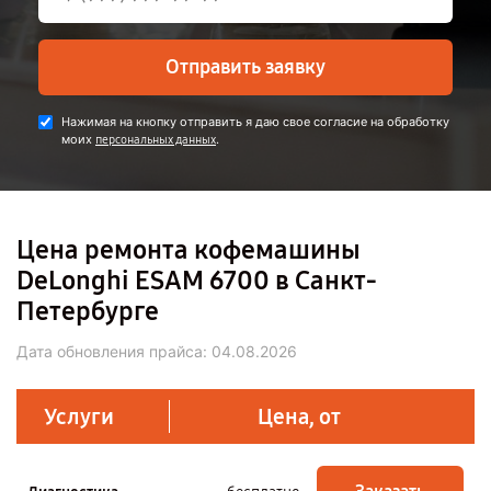
Отправить заявку
Нажимая на кнопку отправить я даю свое согласие на обработку
моих
.
персональных данных
Цена ремонта кофемашины
DeLonghi ESAM 6700 в Санкт-
Петербурге
Дата обновления прайса:
04.08.2026
Услуги
Цена, от