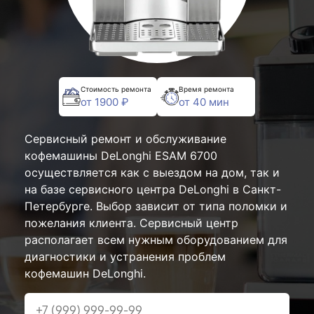
Стоимость ремонта
Время ремонта
от 1900 ₽
от 40 мин
Сервисный ремонт и обслуживание
кофемашины DeLonghi ESAM 6700
осуществляется как с выездом на дом, так и
на базе сервисного центра DeLonghi в Санкт-
Петербурге. Выбор зависит от типа поломки и
пожелания клиента. Сервисный центр
располагает всем нужным оборудованием для
диагностики и устранения проблем
кофемашин DeLonghi.