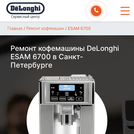
Сервисный центр
/
/
ESAM 6700
Главная
Ремонт кофемашин
Ремонт кофемашины DeLonghi
ESAM 6700 в Санкт-
Петербурге