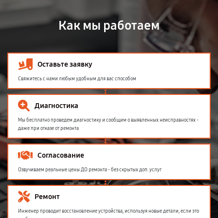
Как мы работаем
Оставьте заявку
Свяжитесь с нами любым удобным для вас способом
Диагностика
Мы бесплатно проведем диагностику и сообщим о выявленных неисправностях -
даже при отказе от ремонта
Согласование
Озвучиваем реальные цены ДО ремонта - без скрытых доп. услуг
Ремонт
Инженер проводит восстановление устройства, используя новые детали, если это