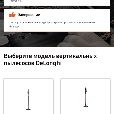
требуется.
Завершение
После ремонта, вы или наш курьер возвращает устройство с гарантийным
бланком.
Выберите модель вертикальных
пылесосов DeLonghi