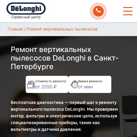
Сервисный центр
/
Ремонт вертикальных пылесосов
Главная
Ремонт вертикальных
пылесосов DeLonghi в Санкт-
Петербурге
Стоимость ремонта
Время ремонта
от 2550 ₽
от мин
Бесплатная диагностика — первый шаг к ремонту
вертикального пылесоса DeLonghi. Мы проверяем
мотор, фильтры и электрические цепи, используя
специализированные приборы, такие как
вольтметры и датчики давления.