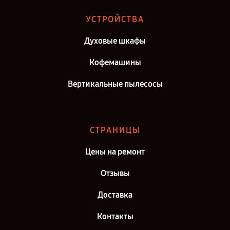
Ремонт вертикального пылесоса DeLonghi в г. Самара
УСТРОЙСТВА
Ремонт вертикального пылесоса DeLonghi в г. Киров
Духовые шкафы
Ремонт вертикального пылесоса DeLonghi в г. Москва
Кофемашины
Вертикальные пылесосы
СТРАНИЦЫ
Цены на ремонт
Отзывы
Доставка
Контакты