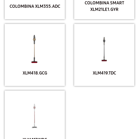
COLOMBINA SMART
COLOMBINA XLM355.ADC
XLM21LE1.GYR
XLM418.GCG
XLM419.TDC